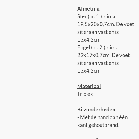
Afmeting
Ster (nr. 1.): circa
19,5x20x0,7cm. De voet
zit eraan vast en is
13x4,2cm
Engel (nr. 2.): circa
22x17x0,7cm. De voet
zit eraan vast en is
13x4,2cm
Materiaal
Triplex
Bijzonderheden
- Met de hand aan één
kant gehoutbrand.