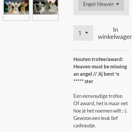
In
winkelwage
Houten trofee/award:
Heaven must be missing
an angel // Jij bent 'n
***** ster
Een eenvoudige trofee.
Of award, het is maar net
hoe je het noemen wilt ;-).
Gewoon een leuk lief
cadeautje.