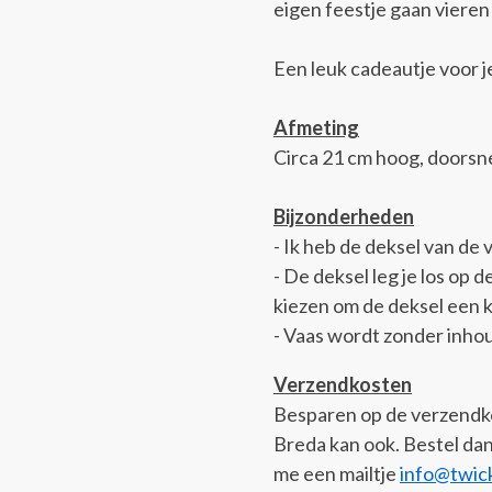
eigen feestje gaan viere
Een leuk cadeautje voor j
Afmeting
Circa 21 cm hoog, doorsn
Bijzonderheden
- Ik heb de deksel van de
- De deksel leg je los op d
kiezen om de deksel een k
- Vaas wordt zonder inho
Verzendkosten
Besparen op de verzendkos
Breda kan ook. Bestel da
me een mailtje
info@twick