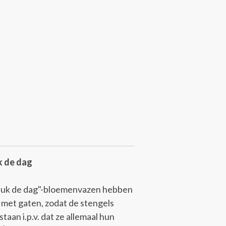
k de dag
luk de dag"-bloemenvazen hebben
 met gaten, zodat de stengels
staan i.p.v. dat ze allemaal hun