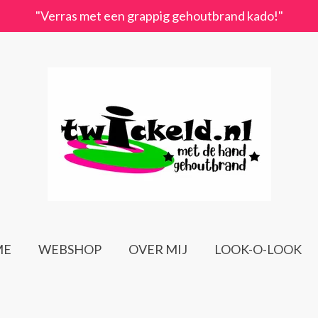
"Verras met een grappig gehoutbrand kado!"
ME
WEBSHOP
OVER MIJ
LOOK-O-LOOK