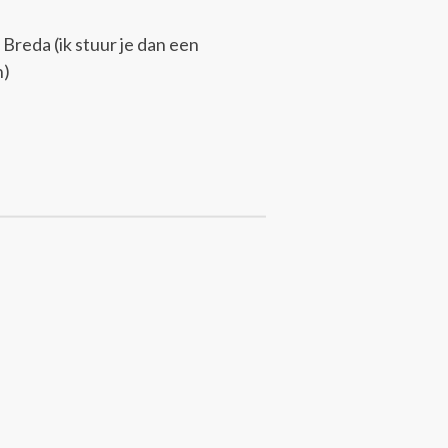
 Breda (ik stuur je dan een
n)