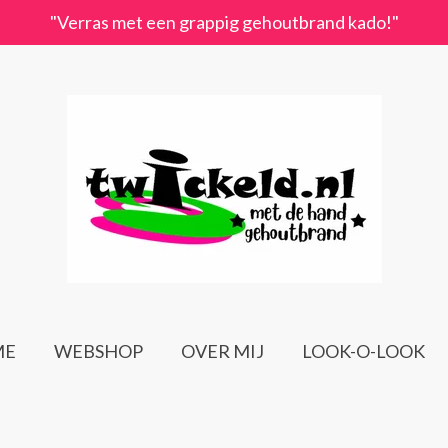
"Verras met een grappig gehoutbrand kado!"
ME
WEBSHOP
OVER MIJ
LOOK-O-LOOK