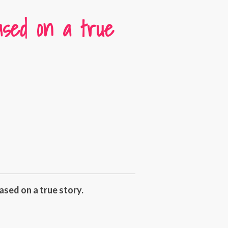
ased on a true
ased on a true story.