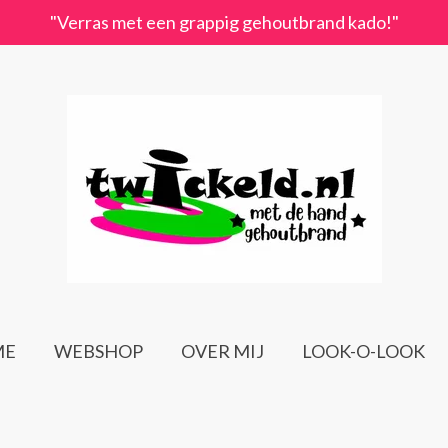
"Verras met een grappig gehoutbrand kado!"
ME
WEBSHOP
OVER MIJ
LOOK-O-LOOK