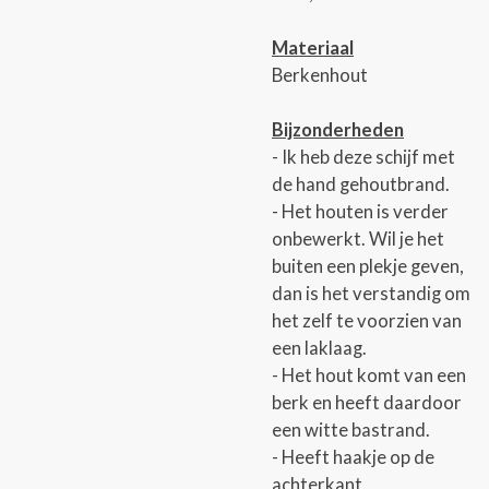
Materiaal
Berkenhout
Bijzonderheden
- Ik heb deze schijf met
de hand gehoutbrand.
- Het houten is verder
onbewerkt. Wil je het
buiten een plekje geven,
dan is het verstandig om
het zelf te voorzien van
een laklaag.
- Het hout komt van een
berk en heeft daardoor
een witte bastrand.
- Heeft haakje op de
achterkant.