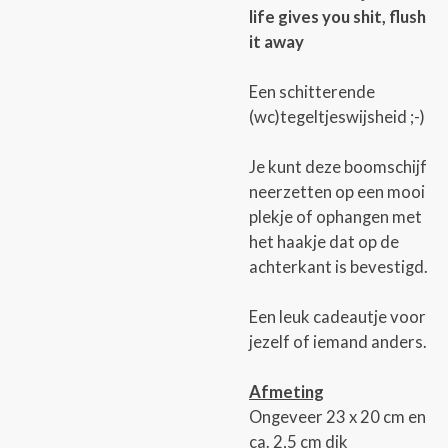
life gives you shit, flush
it away
Een schitterende
(wc)tegeltjeswijsheid ;-)
Je kunt deze boomschijf
neerzetten op een mooi
plekje of ophangen met
het haakje dat op de
achterkant is bevestigd.
Een leuk cadeautje voor
jezelf of iemand anders.
Afmeting
Ongeveer 23 x 20 cm en
ca. 2,5 cm dik