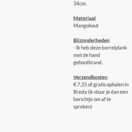
34cm.
Materiaal
Mangohout
Bijzonderheden
- Ik heb deze borrelplank
met de hand
gehoutbrand.
Verzendkosten
€ 7,25 of gratis ophalen in
Breda (ik stuur je dan een
berichtje om af te
spreken)