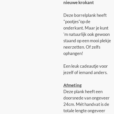
nieuwe krokant
Deze borrelplank heeft
"pootjes"op de
onderkant. Maar je kunt
'm natuurlijk ook gewoon
staand op een mooi plekje
neerzetten. Of zelfs
ophangen!
Een leuk cadeautje voor
jezelf of iemand anders.
Afmeting
Deze plank heeft een
doorsnede van ongeveer
24cm. Mét handvat is de
totale lengte ongeveer