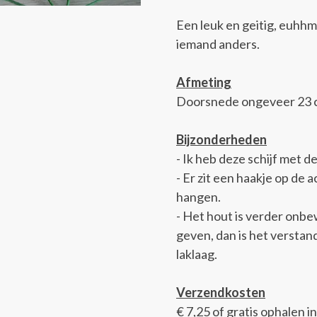
Een leuk en geitig, euhhm
iemand anders.
Afmeting
Doorsnede ongeveer 23 cm
Bijzonderheden
- Ik heb deze schijf met 
- Er zit een haakje op de 
hangen.
- Het hout is verder onbew
geven, dan is het verstan
laklaag.
Verzendkosten
€ 7,25 of gratis ophalen in