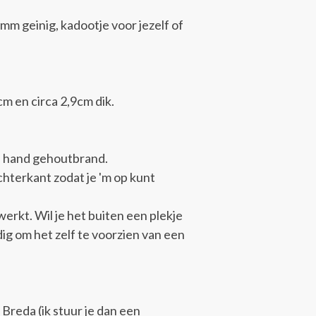
mm geinig, kadootje voor jezelf of
 en circa 2,9cm dik.
de hand gehoutbrand.
achterkant zodat je 'm op kunt
erkt. Wil je het buiten een plekje
dig om het zelf te voorzien van een
 Breda (ik stuur je dan een