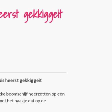
heerst gekkiggeit
uis heerst gekkiggeit
ekke boomschijf neerzetten op een
met het haakje dat op de