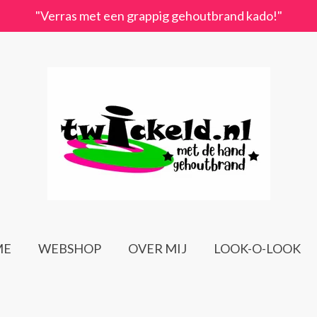
"Verras met een grappig gehoutbrand kado!"
ME
WEBSHOP
OVER MIJ
LOOK-O-LOOK