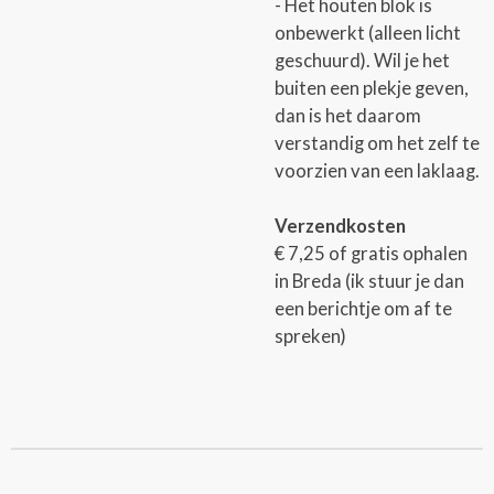
- Het houten blok is
onbewerkt (alleen licht
geschuurd). Wil je het
buiten een plekje geven,
dan is het daarom
verstandig om het zelf te
voorzien van een laklaag.
Verzendkosten
€ 7,25 of gratis ophalen
in Breda (ik stuur je dan
een berichtje om af te
spreken)